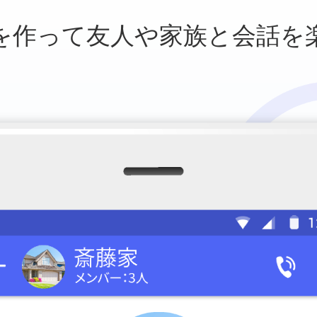
を作って友人や
家族と会話を