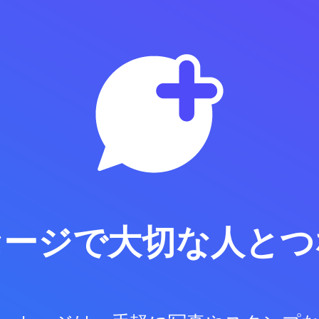
セージで
大切な人とつ