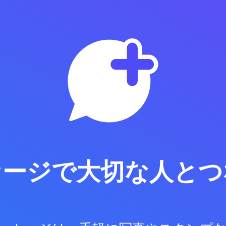
セージで
大切な人とつ