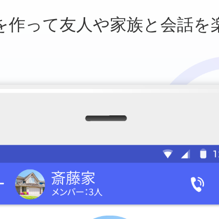
を作って友人や
家族と会話を