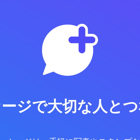
セージで
大切な人とつ