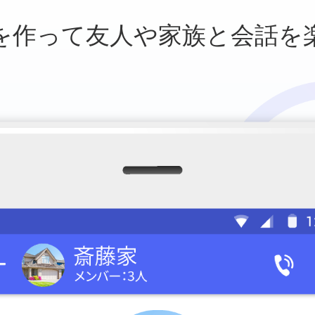
を作って友人や
家族と会話を