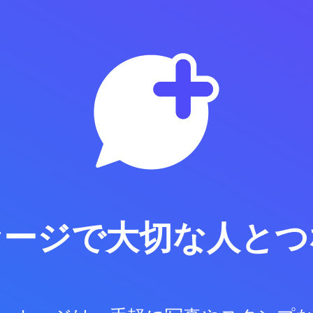
セージで
大切な人とつ