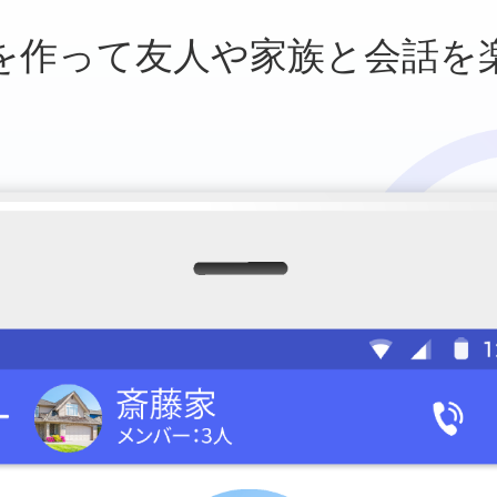
を作って友人や
家族と会話を