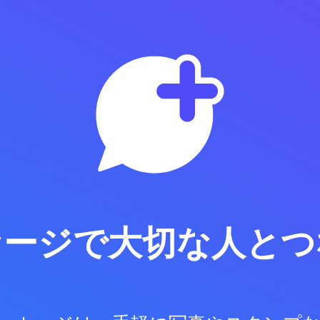
セージで
大切な人とつ