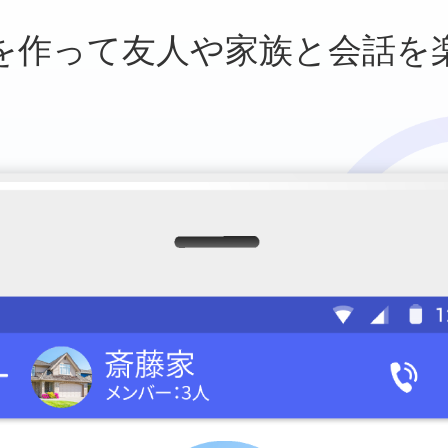
を作って友人や
家族と会話を