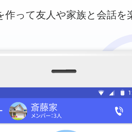
を作って友人や
家族と会話を