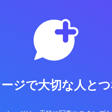
セージで
大切な人とつ