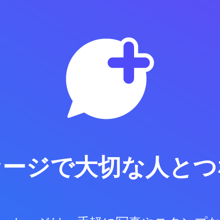
セージで
大切な人とつ