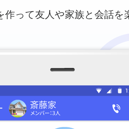
を作って友人や
家族と会話を