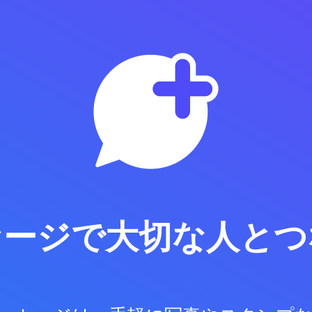
セージで
大切な人とつ