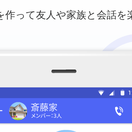
を作って友人や
家族と会話を