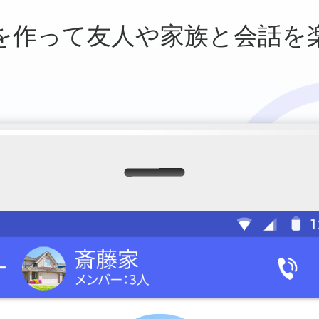
を作って友人や
家族と会話を