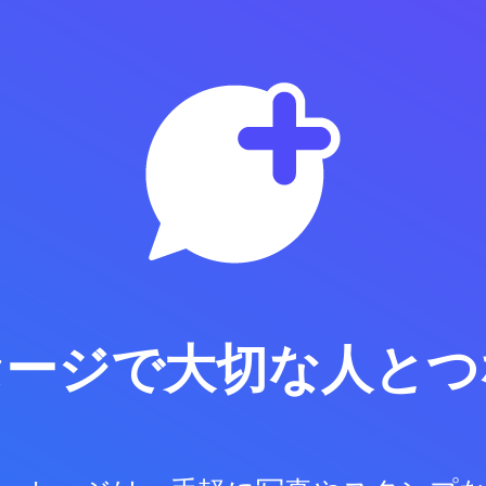
セージで
大切な人とつ