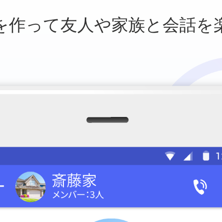
を作って友人や
家族と会話を