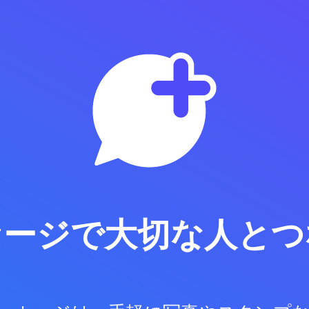
セージで
大切な人とつ